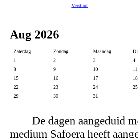
Verstuur
Aug 2026
Zaterdag
Zondag
Maandag
Di
1
2
3
4
8
9
10
11
15
16
17
18
22
23
24
25
29
30
31
De dagen aangeduid me
medium Safoera heeft aange