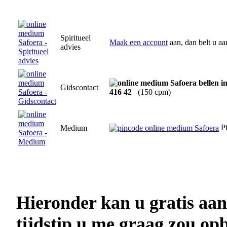
Spiritueel
Maak een account
aan, dan belt u a
advies
Gidscontact
416 42
(150 cpm)
Pi
Medium
Hieronder kan u gratis aa
tijdstip u me graag zou opb