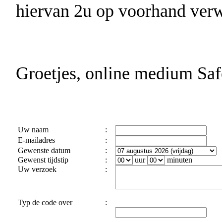
hiervan 2u op voorhand verw
Groetjes, online medium Saf
Uw naam
:
E-mailadres
:
Gewenste datum
:
Gewenst tijdstip
:
uur
minuten
Uw verzoek
:
Typ de code over
: