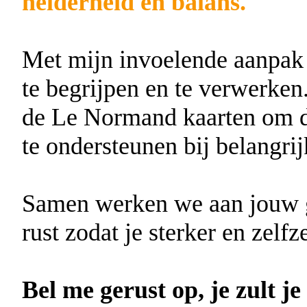
helderheid en balans.
Met mijn invoelende aanpak h
te begrijpen en te verwerken
de Le Normand kaarten om di
te ondersteunen bij belangri
Samen werken we aan jouw gr
rust zodat je sterker en zelfz
Bel me gerust op, je zult je