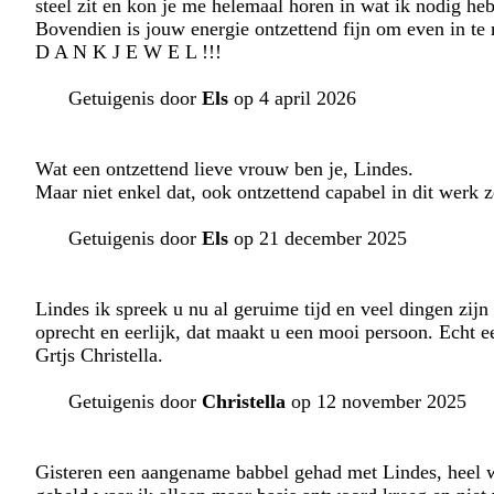
steel zit en kon je me helemaal horen in wat ik nodig heb
Bovendien is jouw energie ontzettend fijn om even in te
D A N K J E W E L !!!
Getuigenis door
Els
op 4 april 2026
Wat een ontzettend lieve vrouw ben je, Lindes.
Maar niet enkel dat, ook ontzettend capabel in dit werk 
Getuigenis door
Els
op 21 december 2025
Lindes ik spreek u nu al geruime tijd en veel dingen zijn 
oprecht en eerlijk, dat maakt u een mooi persoon. Echt e
Grtjs Christella.
Getuigenis door
Christella
op 12 november 2025
Gisteren een aangename babbel gehad met Lindes, heel 