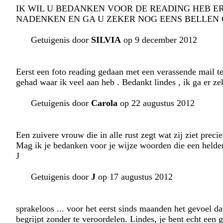
IK WIL U BEDANKEN VOOR DE READING HEB E
NADENKEN EN GA U ZEKER NOG EENS BELLEN 
Getuigenis door
SILVIA
op 9 december 2012
Eerst een foto reading gedaan met een verassende mail te
gehad waar ik veel aan heb . Bedankt lindes , ik ga er z
Getuigenis door
Carola
op 22 augustus 2012
Een zuivere vrouw die in alle rust zegt wat zij ziet precies
Mag ik je bedanken voor je wijze woorden die een helder
J
Getuigenis door
J
op 17 augustus 2012
sprakeloos ... voor het eerst sinds maanden het gevoel d
begrijpt zonder te veroordelen. Lindes, je bent echt een 