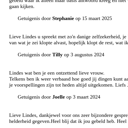
gebeld waar ik alleen maar basis antwoord kreeg en niet
gaan kijken.
Getuigenis door
Stephanie
op 15 maart 2025
Lieve Lindes u spreekt met zo'n danige zelfzekerheid, je 
van wat je zei klopte alvast, hopelijk klopt de rest, wat i
Getuigenis door
Tilly
op 3 augustus 2024
Lindes wat ben je een ontzettend lieve vrouw.
Telkens ben ik weer verbaasd hoe goed jij dingen kunt aan
je voorspellingen zijn tot heden altijd uitgekomen. Liefs 
Getuigenis door
Joelle
op 3 maart 2024
Lieve Lindes, dankjewel voor ons zeer bijzondere gespr
helderheid gegeven.Heel blij dat ik jou gebeld heb. Heel