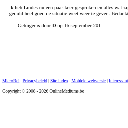
Ik heb Lindes nu een paar keer gesproken en alles wat zij
geduld heel goed de situatie weet weer te geven. Bedank
Getuigenis door
D
op 16 september 2011
MicroBel
|
Privacybeleid
|
Site index
|
Mobiele webversie
|
Interessan
Copyright © 2008 - 2026 OnlineMediums.be