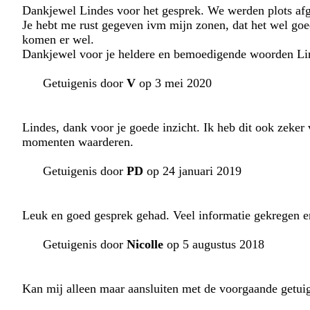
Dankjewel Lindes voor het gesprek. We werden plots af
Je hebt me rust gegeven ivm mijn zonen, dat het wel goe
komen er wel.
Dankjewel voor je heldere en bemoedigende woorden Lin
Getuigenis door
V
op 3 mei 2020
Lindes, dank voor je goede inzicht. Ik heb dit ook zeker
momenten waarderen.
Getuigenis door
PD
op 24 januari 2019
Leuk en goed gesprek gehad. Veel informatie gekregen e
Getuigenis door
Nicolle
op 5 augustus 2018
Kan mij alleen maar aansluiten met de voorgaande getui