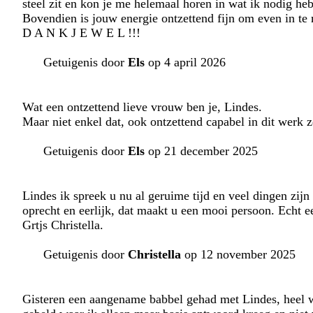
steel zit en kon je me helemaal horen in wat ik nodig heb
Bovendien is jouw energie ontzettend fijn om even in te
D A N K J E W E L !!!
Getuigenis door
Els
op 4 april 2026
Wat een ontzettend lieve vrouw ben je, Lindes.
Maar niet enkel dat, ook ontzettend capabel in dit werk 
Getuigenis door
Els
op 21 december 2025
Lindes ik spreek u nu al geruime tijd en veel dingen zijn 
oprecht en eerlijk, dat maakt u een mooi persoon. Echt e
Grtjs Christella.
Getuigenis door
Christella
op 12 november 2025
Gisteren een aangename babbel gehad met Lindes, heel 