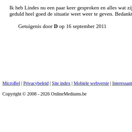
Ik heb Lindes nu een paar keer gesproken en alles wat zij
geduld heel goed de situatie weet weer te geven. Bedank
Getuigenis door
D
op 16 september 2011
MicroBel
|
Privacybeleid
|
Site index
|
Mobiele webversie
|
Interessan
Copyright © 2008 - 2026 OnlineMediums.be