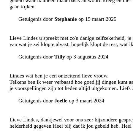
gebeld waar ik alleen maar basis antwoord kreeg en niet
gaan kijken.
Getuigenis door
Stephanie
op 15 maart 2025
Lieve Lindes u spreekt met zo'n danige zelfzekerheid, je 
van wat je zei klopte alvast, hopelijk klopt de rest, wat i
Getuigenis door
Tilly
op 3 augustus 2024
Lindes wat ben je een ontzettend lieve vrouw.
Telkens ben ik weer verbaasd hoe goed jij dingen kunt aan
je voorspellingen zijn tot heden altijd uitgekomen. Liefs 
Getuigenis door
Joelle
op 3 maart 2024
Lieve Lindes, dankjewel voor ons zeer bijzondere gespr
helderheid gegeven.Heel blij dat ik jou gebeld heb. Heel