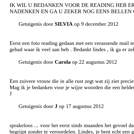
IK WIL U BEDANKEN VOOR DE READING HEB E
NADENKEN EN GA U ZEKER NOG EENS BELLEN 
Getuigenis door
SILVIA
op 9 december 2012
Eerst een foto reading gedaan met een verassende mail te
gehad waar ik veel aan heb . Bedankt lindes , ik ga er z
Getuigenis door
Carola
op 22 augustus 2012
Een zuivere vrouw die in alle rust zegt wat zij ziet precies
Mag ik je bedanken voor je wijze woorden die een helder
J
Getuigenis door
J
op 17 augustus 2012
sprakeloos ... voor het eerst sinds maanden het gevoel d
begrijpt zonder te veroordelen. Lindes, je bent echt een 