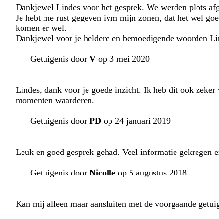
Dankjewel Lindes voor het gesprek. We werden plots af
Je hebt me rust gegeven ivm mijn zonen, dat het wel goe
komen er wel.
Dankjewel voor je heldere en bemoedigende woorden Lin
Getuigenis door
V
op 3 mei 2020
Lindes, dank voor je goede inzicht. Ik heb dit ook zeker
momenten waarderen.
Getuigenis door
PD
op 24 januari 2019
Leuk en goed gesprek gehad. Veel informatie gekregen e
Getuigenis door
Nicolle
op 5 augustus 2018
Kan mij alleen maar aansluiten met de voorgaande getui