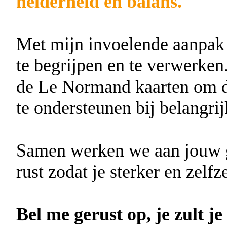
helderheid en balans.
Met mijn invoelende aanpak h
te begrijpen en te verwerken
de Le Normand kaarten om di
te ondersteunen bij belangri
Samen werken we aan jouw gr
rust zodat je sterker en zelfz
Bel me gerust op, je zult je