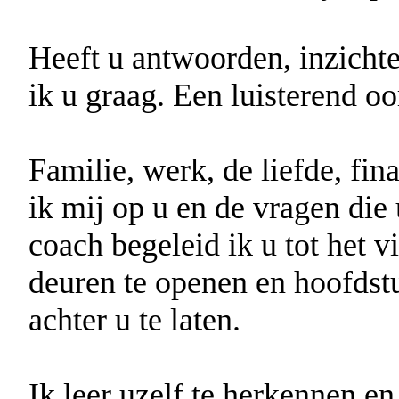
Heeft u antwoorden, inzichte
ik u graag. Een luisterend oo
Familie, werk, de liefde, fi
ik mij op u en de vragen die 
coach begeleid ik u tot het 
deuren te openen en hoofdstu
achter u te laten.
Ik leer uzelf te herkennen e