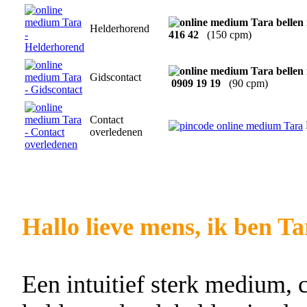
Helderhorend
416 42
(150 cpm)
Gidscontact
0909 19 19
(90 cpm)
Contact
overledenen
Hallo lieve mens, ik ben Ta
Een intuitief sterk medium, 