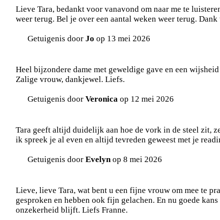
Lieve Tara, bedankt voor vanavond om naar me te luisteren 
weer terug. Bel je over een aantal weken weer terug. Dank 
Getuigenis door
Jo
op 13 mei 2026
Heel bijzondere dame met geweldige gave en een wijsheid 
Zalige vrouw, dankjewel. Liefs.
Getuigenis door
Veronica
op 12 mei 2026
Tara geeft altijd duidelijk aan hoe de vork in de steel zit,
ik spreek je al even en altijd tevreden geweest met je readi
Getuigenis door
Evelyn
op 8 mei 2026
Lieve, lieve Tara, wat bent u een fijne vrouw om mee te prat
gesproken en hebben ook fijn gelachen. En nu goede kans d
onzekerheid blijft. Liefs Franne.