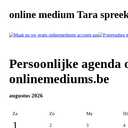
online medium Tara spreekt
Persoonlijke agenda 
onlinemediums.be
augustus 2026
Za
Zo
Ma
Di
1
2
3
4