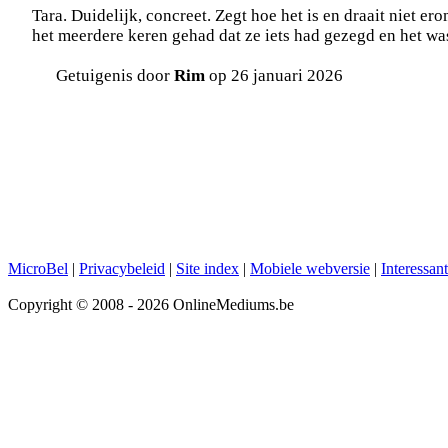
Tara. Duidelijk, concreet. Zegt hoe het is en draait niet 
het meerdere keren gehad dat ze iets had gezegd en het wa
Getuigenis door
Rim
op 26 januari 2026
MicroBel
|
Privacybeleid
|
Site index
|
Mobiele webversie
|
Interessan
Copyright © 2008 - 2026 OnlineMediums.be