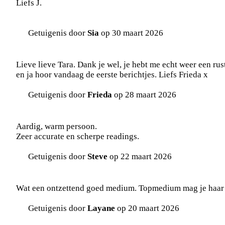
Liefs J.
Getuigenis door
Sia
op 30 maart 2026
Lieve lieve Tara. Dank je wel, je hebt me echt weer een rust
en ja hoor vandaag de eerste berichtjes. Liefs Frieda x
Getuigenis door
Frieda
op 28 maart 2026
Aardig, warm persoon.
Zeer accurate en scherpe readings.
Getuigenis door
Steve
op 22 maart 2026
Wat een ontzettend goed medium. Topmedium mag je haar 
Getuigenis door
Layane
op 20 maart 2026