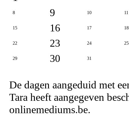
9
8
10
11
16
15
17
18
23
22
24
25
30
29
31
De dagen aangeduid met e
Tara heeft aangegeven besch
onlinemediums.be.