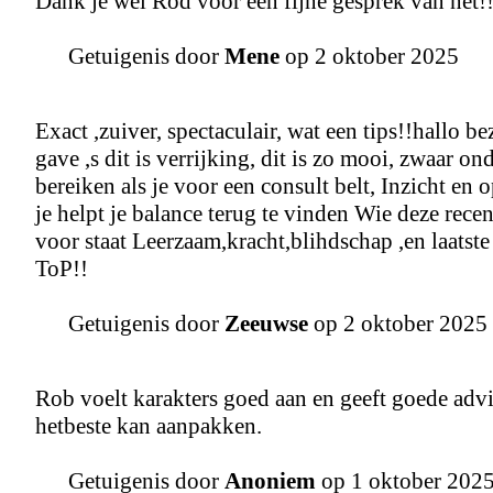
Dank je wel Rod voor een fijne gesprek van net!
Getuigenis door
Mene
op 2 oktober 2025
Exact ,zuiver, spectaculair, wat een tips!!hallo
gave ,s dit is verrijking, dit is zo mooi, zwaar ond
bereiken als je voor een consult belt, Inzicht en
je helpt je balance terug te vinden Wie deze re
voor staat Leerzaam,kracht,blihdschap ,en laatst
ToP!!
Getuigenis door
Zeeuwse
op 2 oktober 2025
Rob voelt karakters goed aan en geeft goede adviez
hetbeste kan aanpakken.
Getuigenis door
Anoniem
op 1 oktober 202