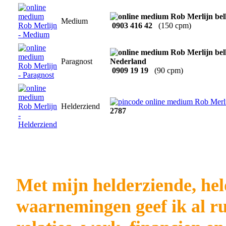
Medium
0903 416 42
(150 cpm)
Paragnost
0909 19 19
(90 cpm)
Helderziend
2787
Met mijn helderziende, he
waarnemingen geef ik al rui