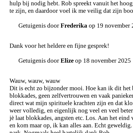
hulp bij nodig hebt. Rob spreekt vanuit het hoogs
te zijn, en daardoor voel ik me veilig dat zijn b
Getuigenis door
Frederika
op 19 november 
Dank voor het heldere en fijne gesprek!
Getuigenis door
Elize
op 18 november 2025
Wauw, wauw, wauw
Dit is echt zo bijzonder mooi. Hoe kan ik dit het
blokkades, geen zelfvertrouwen en vaak paniekeri
direct wat mijn spirituele krachten zijn en dat k
weer volledig, en eigenlijk nog veel en veel beter
jè laat blokkades, angsten etc. Los. Aan het eind 
en kom maar op, ik kan alles aan. Echt geweldig. 
park. Nogmaals heel hartelijk dank Rob.