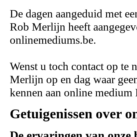
De dagen aangeduid met e
Rob Merlijn heeft aangegeve
onlinemediums.be.
Wenst u toch contact op t
Merlijn op en dag waar gee
kennen aan online medium 
Getuigenissen over o
De ervaringen van onze 