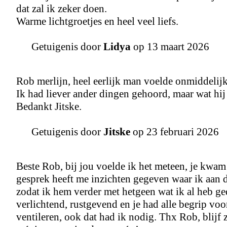
dat zal ik zeker doen.
Warme lichtgroetjes en heel veel liefs.
Getuigenis door
Lidya
op 13 maart 2026
Rob merlijn, heel eerlijk man voelde onmiddelijk 
Ik had liever ander dingen gehoord, maar wat hij 
Bedankt Jitske.
Getuigenis door
Jitske
op 23 februari 2026
Beste Rob, bij jou voelde ik het meteen, je kwa
gesprek heeft me inzichten gegeven waar ik aan 
zodat ik hem verder met hetgeen wat ik al heb g
verlichtend, rustgevend en je had alle begrip voor
ventileren, ook dat had ik nodig. Thx Rob, blijf 