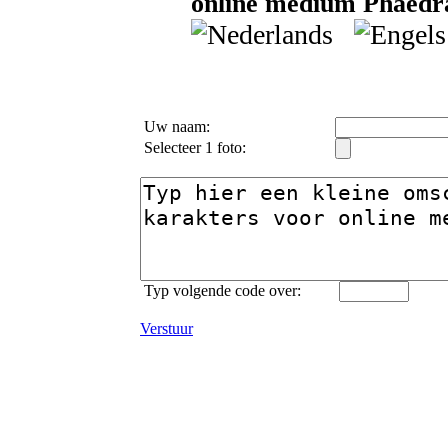
online medium Phaedra
Uw naam:
Selecteer 1 foto:
Typ volgende code over:
Verstuur