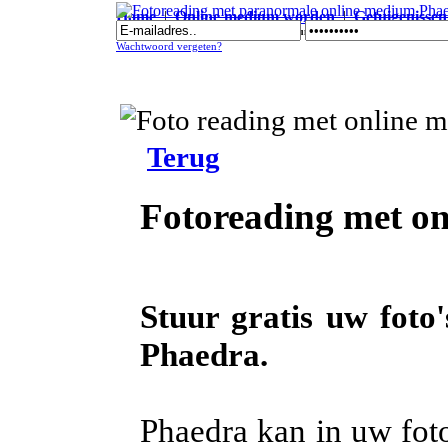
Home
|
Online medium worden
|
Getuigenissen
Fotoreading met paranormale online medium Phaedra
Wachtwoord vergeten?
Terug
Fotoreading met o
Stuur gratis uw foto
Phaedra.
Phaedra kan in uw foto