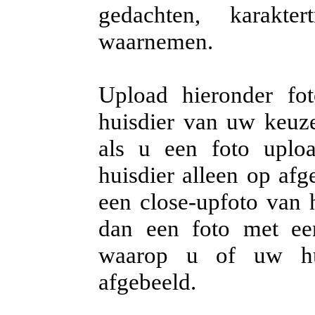
gedachten, karakter
waarnemen.
Upload hieronder fo
huisdier van uw keuze.
als u een foto uplo
huisdier alleen op afg
een close-upfoto van h
dan een foto met ee
waarop u of uw hui
afgebeeld.