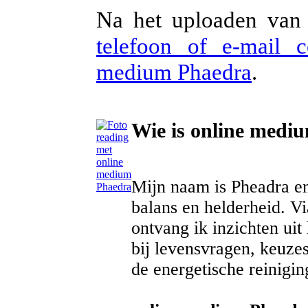
Na het uploaden van 
telefoon of e-mail 
medium Phaedra
.
Wie is online medi
Mijn naam is Pheadra en
balans en helderheid. V
ontvang ik inzichten ui
bij levensvragen, keuzes
de energetische reiniging