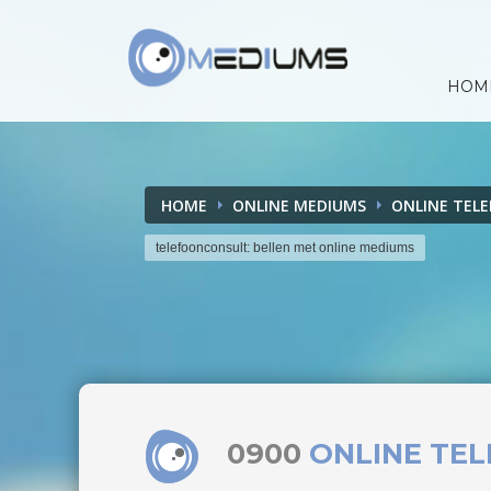
HOM
HOME
ONLINE MEDIUMS
ONLINE TEL
telefoonconsult: bellen met online mediums
0900
ONLINE TE