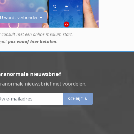
 U wordt verbonden +
 consult met een online medium start.
gaat
pas vanaf hier betalen
.
aranormale nieuwsbrief
ranormale nieuwsbrief met voordelen.
 e-mailadres