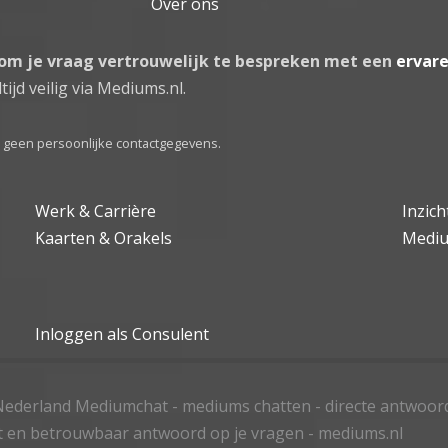
Over ons
 om je vraag vertrouwelijk te bespreken met een
ervar
tijd veilig via Mediums.nl.
el geen persoonlijke contactgegevens.
Werk & Carrière
Inzic
Kaarten & Orakels
Medi
Inloggen als Consulent
ederland Mediumchat - mediums chatten - directe antwoor
t en betrouwbaar antwoord op je vragen - mediums.nl