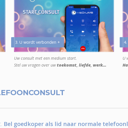
3. U wordt verbonden +
4.
Uw consult met een medium start.
U w
Stel uw vragen over uw
toekomst, liefde, werk...
Ha
LEFOONCONSULT
.
Bel goedkoper als lid naar normale telefoonl