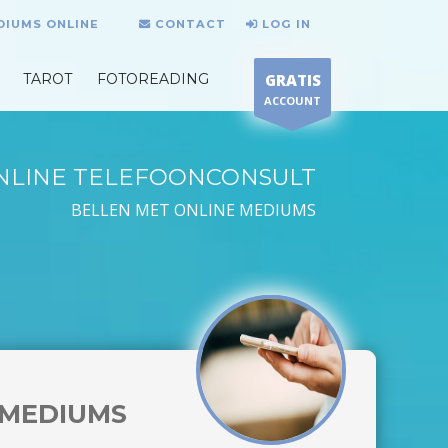
DIUMS ONLINE
CONTACT
LOG IN
TAROT
FOTOREADING
GRATIS
ACCOUNT
NLINE TELEFOONCONSULT
BELLEN MET ONLINE MEDIUMS
MEDIUMS