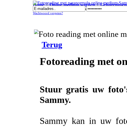
Home
|
Online medium worden
|
Getuigenissen
Fotoreading met paranormale online medium Sammy
Wachtwoord vergeten?
Terug
Fotoreading met 
Stuur gratis uw foto
Sammy.
Sammy kan in uw foto's