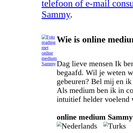
telefoon of e-mail con
Sammy
.
Wie is online med
Dag lieve mensen Ik ben
begaafd. Wil je weten w
gebeuren? Bel mij en ik l
Als medium ben ik in co
intuitief helder voelend
online medium Sammy s