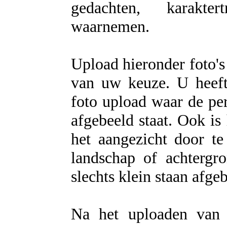
gedachten, karakter
waarnemen.
Upload hieronder foto's
van uw keuze. U heeft 
foto upload waar de per
afgebeeld staat. Ook is
het aangezicht door te
landschap of achtergr
slechts klein staan afge
Na het uploaden van 