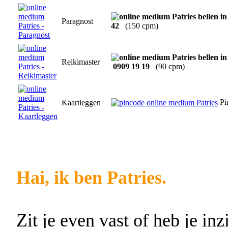
Paragnost
42
(150 cpm)
Reikimaster
0909 19 19
(90 cpm)
Pi
Kaartleggen
Hai, ik ben Patries.
Zit je even vast of heb je in