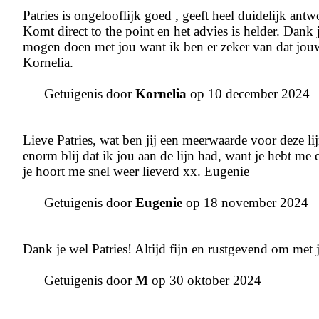
Patries is ongelooflijk goed , geeft heel duidelijk ant
Komt direct to the point en het advies is helder. Dank 
mogen doen met jou want ik ben er zeker van dat jouw 
Kornelia.
Getuigenis door
Kornelia
op 10 december 2024
Lieve Patries, wat ben jij een meerwaarde voor deze li
enorm blij dat ik jou aan de lijn had, want je hebt me
je hoort me snel weer lieverd xx. Eugenie
Getuigenis door
Eugenie
op 18 november 2024
Dank je wel Patries! Altijd fijn en rustgevend om met j
Getuigenis door
M
op 30 oktober 2024