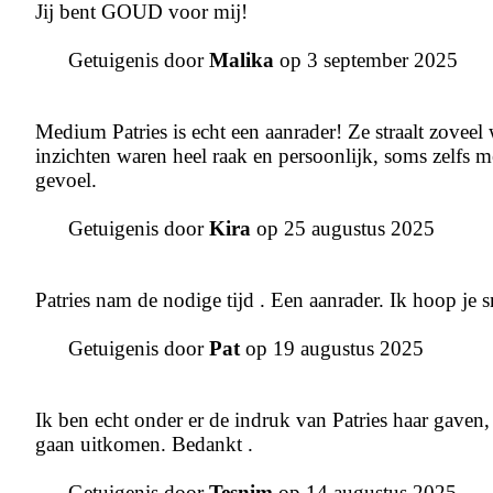
Jij bent GOUD voor mij!
Getuigenis door
Malika
op 3 september 2025
Medium Patries is echt een aanrader! Ze straalt zoveel 
inzichten waren heel raak en persoonlijk, soms zelfs m
gevoel.
Getuigenis door
Kira
op 25 augustus 2025
Patries nam de nodige tijd . Een aanrader. Ik hoop je s
Getuigenis door
Pat
op 19 augustus 2025
Ik ben echt onder er de indruk van Patries haar gaven,
gaan uitkomen. Bedankt .
Getuigenis door
Tesnim
op 14 augustus 2025