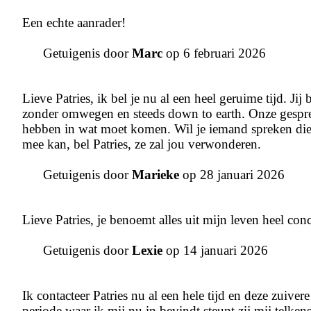
Een echte aanrader!
Getuigenis door
Marc
op 6 februari 2026
Lieve Patries, ik bel je nu al een heel geruime tijd. Jij 
zonder omwegen en steeds down to earth. Onze gespre
hebben in wat moet komen. Wil je iemand spreken die we
mee kan, bel Patries, ze zal jou verwonderen.
Getuigenis door
Marieke
op 28 januari 2026
Lieve Patries, je benoemt alles uit mijn leven heel co
Getuigenis door
Lexie
op 14 januari 2026
Ik contacteer Patries nu al een hele tijd en deze zuive
periode waar ik mij nu in bevindt steunt zij mij telken