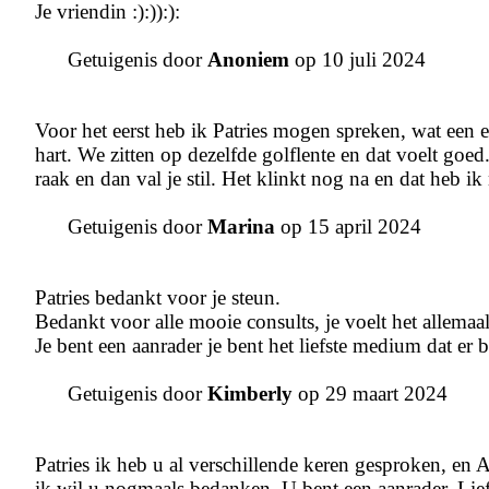
Je vriendin :):)):):
Getuigenis door
Anoniem
op 10 juli 2024
Voor het eerst heb ik Patries mogen spreken, wat een e
hart. We zitten op dezelfde golflente en dat voelt goed
raak en dan val je stil. Het klinkt nog na en dat heb i
Getuigenis door
Marina
op 15 april 2024
Patries bedankt voor je steun.
Bedankt voor alle mooie consults, je voelt het allemaa
Je bent een aanrader je bent het liefste medium dat er 
Getuigenis door
Kimberly
op 29 maart 2024
Patries ik heb u al verschillende keren gesproken, en A
ik wil u nogmaals bedanken. U bent een aanrader. Lie