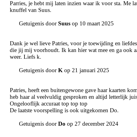
Parries, je hebt mij laten inzien waar ik voor sta. Me l
knuffel van Suus.
Getuigenis door
Suus
op 10 maart 2025
Dank je wel lieve Patries, voor je toewijding en liefde
die jij mij voorhoudt. Ik kan hier wat mee en ga ook a
weer. Liefs k.
Getuigenis door
K
op 21 januari 2025
Patries, heeft een buitengewone gave haar kaarten komen
heb haar al veelvuldig gesproken en altijd letterlijk juis
Ongelooflijk accuraat top top top
De laatste voorspelling is ook uitgekomen Do.
Getuigenis door
Do
op 27 december 2024