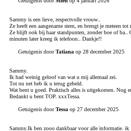
Getuigenis door
Mien
op 4 januari 2026
Sammy is een lieve, respectvolle vrouw..
Ze heeft een aangename stem, en brengt je meteen tot r
Ze blijft ook bij haar standpunten, zonder boe of ba.
minuten later kreeg ik telefoon.. Dankje!!
Getuigenis door
Tatiana
op 28 december 2025
Sammy.
Ik had weinig geloof van wat u mij allemaal zei.
Tot nu net heb ik u terug gebeld.
Wat bent u goed. Praktisch alles is uitgekomen. Nog e
Bedankt u bent TOP. xxxTessa.
Getuigenis door
Tessa
op 27 december 2025
Sammy.Ik ben zooo dankbaar voor alle informatie. ik 