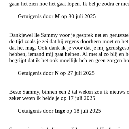
gaan het zien hoe het gaat lopen. Ik bel je zodra er nie
Getuigenis door
M
op 30 juli 2025
Dankjewel lie Sammy voor je gesprek net en geruststellin
de tijd zoals je zei dat hij ergens doorheen moet en he
dat het mag. Ook dank ik je voor dat je mij gerustgest
hebben, iemand mij gaat helpen. Al met al zo blij en he
begrijpt dat ik het ook moeilijk heb en geen zorgen ho
Getuigenis door
N
op 27 juli 2025
Beste Sammy, binnen een 2 tal weken zou ik nieuws ov
zeker weten ik belde je op 17 juli 2025
Getuigenis door
Inge
op 18 juli 2025