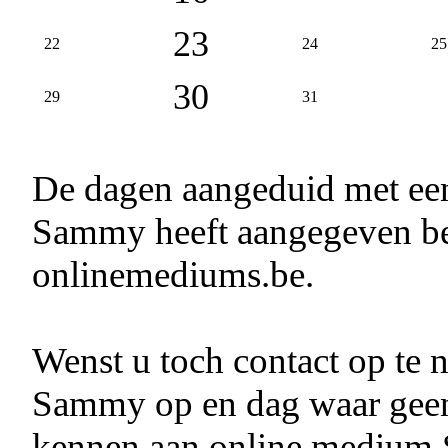
23
22
24
25
30
29
31
De dagen aangeduid met e
Sammy heeft aangegeven bes
onlinemediums.be.
Wenst u toch contact op te
Sammy op en dag waar ge
kennen aan online medium