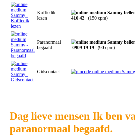
Koffiedik
lezen
416 42
(150 cpm)
Paranormaal
begaafd
0909 19 19
(90 cpm)
Gidscontact
Dag lieve mensen Ik ben va
paranormaal begaafd.