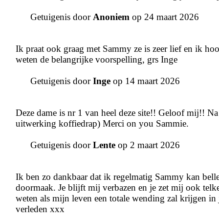
Getuigenis door
Anoniem
op 24 maart 2026
Ik praat ook graag met Sammy ze is zeer lief en ik hoop 
weten de belangrijke voorspelling, grs Inge
Getuigenis door
Inge
op 14 maart 2026
Deze dame is nr 1 van heel deze site!! Geloof mij!! Na 
uitwerking koffiedrap) Merci on you Sammie.
Getuigenis door
Lente
op 2 maart 2026
Ik ben zo dankbaar dat ik regelmatig Sammy kan bellen.
doormaak. Je blijft mij verbazen en je zet mij ook telke
weten als mijn leven een totale wending zal krijgen in j
verleden xxx