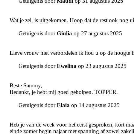
Getuigenis door
Maudi
op 31 augustus 2025
Wat je zei, is uitgekomen. Hoop dat de rest ook nog ui
Getuigenis door
Giulia
op 27 augustus 2025
Lieve vrouw niet veroordelen ik hou u op de hoogte l
Getuigenis door
Ewelina
op 23 augustus 2025
Beste Sammy,
Bedankt, je hebt mij goed geholpen. TOPPER.
Getuigenis door
Elaia
op 14 augustus 2025
Heb je van de week voor het eerst gesproken, kort maa
einde zomer begin najaar met spanning af zowel zakelij