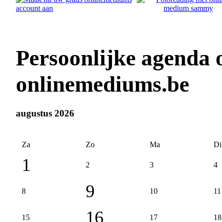
Persoonlijke agenda
onlinemediums.be
augustus 2026
Za
Zo
Ma
Di
1
2
3
4
9
8
10
11
16
15
17
18