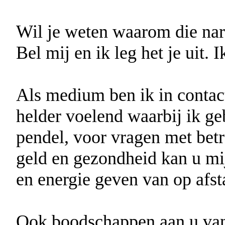
Wil je weten waarom die nar
Bel mij en ik leg het je uit. 
Als medium ben ik in contact
helder voelend waarbij ik g
pendel, voor vragen met betr
geld en gezondheid kan u mij
en energie geven van op afst
Ook boodschappen aan u van d