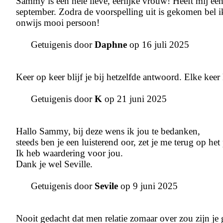
Sammy is een hele lieve, eerlijke vrouw! Heeft mij e
september. Zodra de voorspelling uit is gekomen bel 
onwijs mooi persoon!
Getuigenis door
Daphne
op 16 juli 2025
Keer op keer blijf je bij hetzelfde antwoord. Elke keer
Getuigenis door
K
op 21 juni 2025
Hallo Sammy, bij deze wens ik jou te bedanken,
steeds ben je een luisterend oor, zet je me terug op het
Ik heb waardering voor jou.
Dank je wel Seville.
Getuigenis door
Sevile
op 9 juni 2025
Nooit gedacht dat men relatie zomaar over zou zijn je g