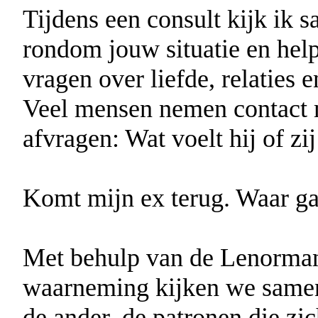
Tijdens een consult kijk ik 
rondom jouw situatie en help 
vragen over liefde, relaties e
Veel mensen nemen contact 
afvragen: Wat voelt hij of zij
Komt mijn ex terug. Waar gaa
Met behulp van de Lenormand
waarneming kijken we samen
de ander, de patronen die zi