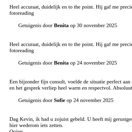
Heel accuraat, duidelijk en to the point. Hij gaf me prec
fotoreading
Getuigenis door
Benita
op 30 november 2025
Heel accuraat, duidelijk en to the point. Hij gaf me prec
fotoreading
Getuigenis door
Benita
op 24 november 2025
Een bijzonder fijn consult, voelde de situatie perfect aa
en het gesprek verliep heel warm en respectvol. Absoluut
Getuigenis door
Sofie
op 24 november 2025
Dag Kevin, ik had u zojuist gebeld. U heeft mij gerustge
hier wederom iets zetten.
Quinn.