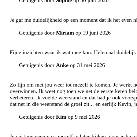
Getuigenis door
Sophie
op 30 juni 2026
Je gaf me duidelijkheid op een moment dat ik het even nie
Getuigenis door
Miriam
op 19 juni 2026
Fijne inzichten waar ik wat mee kon. Helemaal duidelijk
Getuigenis door
Anke
op 31 mei 2026
Zo fijn om met jou weer tot mezelf te komen. Je werkt he
overwinnen. Ik weet nog toen we net de eerste keren beld
verbeteren. Ik voelde weerstand en dat had je ook voorsp
dat net in die weerstand de groei zit... en eerlijk Kevin, 
Getuigenis door
Kim
op 9 mei 2026
Je wist me even naar mezelf te laten kijken, door je kaa