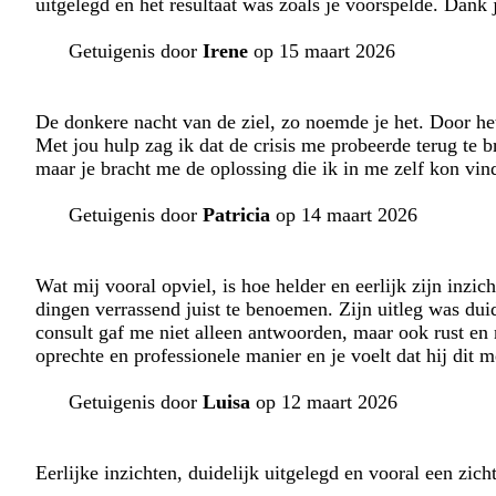
uitgelegd en het resultaat was zoals je voorspelde. Dank 
Getuigenis door
Irene
op 15 maart 2026
De donkere nacht van de ziel, zo noemde je het. Door het 
Met jou hulp zag ik dat de crisis me probeerde terug te 
maar je bracht me de oplossing die ik in me zelf kon vin
Getuigenis door
Patricia
op 14 maart 2026
Wat mij vooral opviel, is hoe helder en eerlijk zijn inzi
dingen verrassend juist te benoemen. Zijn uitleg was duide
consult gaf me niet alleen antwoorden, maar ook rust e
oprechte en professionele manier en je voelt dat hij dit 
Getuigenis door
Luisa
op 12 maart 2026
Eerlijke inzichten, duidelijk uitgelegd en vooral een zich