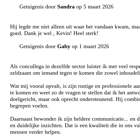
Getuigenis door
Sandra
op 5 maart 2026
Hij legde me niet alleen uit waar het vandaan kwam, maa
goed. Dank je wel , Kevin! Heel sterk!
Getuigenis door
Gaby
op 1 maart 2026
Als concullega in dezelfde sector luister ik met veel re
zeldzaam om iemand tegen te komen die zowel inhoudelijk
Wat mij vooral opvalt, is zijn rustige en professionele aa
te komen en weet zo de vragen te stellen dat ik het antwo
doelgericht, maar ook oprecht ondersteunend. Hij combi
begrepen voelen.
Daarnaast bewonder ik zijn heldere communicatie... en d
en duidelijke inzichten. Dat is een kwaliteit die in ons 
mensen verder helpen.