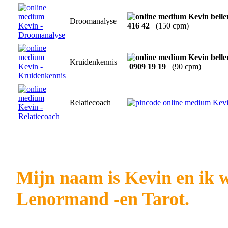
Droomanalyse
416 42
(150 cpm)
Kruidenkennis
0909 19 19
(90 cpm)
Relatiecoach
Mijn naam is Kevin en ik w
Lenormand -en Tarot.