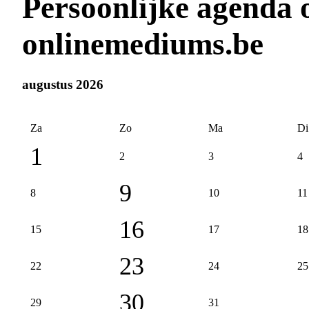
Persoonlijke agenda
onlinemediums.be
augustus 2026
Za
Zo
Ma
Di
1
2
3
4
9
8
10
11
16
15
17
18
23
22
24
25
30
29
31